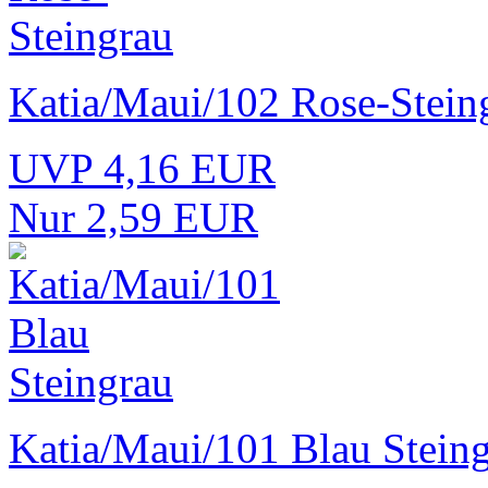
Katia/Maui/102 Rose-Stein
UVP 4,16 EUR
Nur 2,59 EUR
Katia/Maui/101 Blau Stein