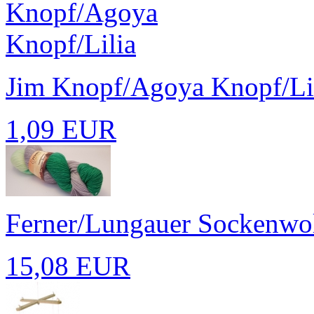
Jim Knopf/Agoya Knopf/Li
1,09 EUR
Ferner/Lungauer Sockenwoll
15,08 EUR