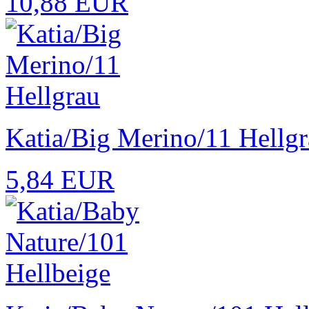
10,88 EUR
Katia/Big Merino/11 Hellg
5,84 EUR