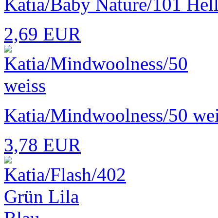
Katia/Baby Nature/101 Hel
2,69 EUR
Katia/Mindwoolness/50 wei
3,78 EUR