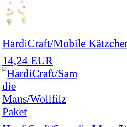
HardiCraft/Mobile Kätzche
14,24 EUR