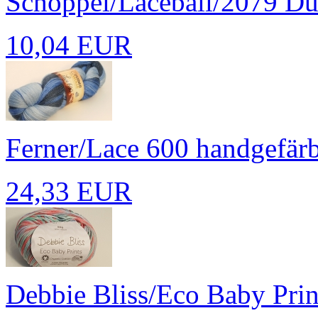
Schoppel/Laceball/2079 Du
10,04 EUR
Ferner/Lace 600 handgefärbt
24,33 EUR
Debbie Bliss/Eco Baby Prin