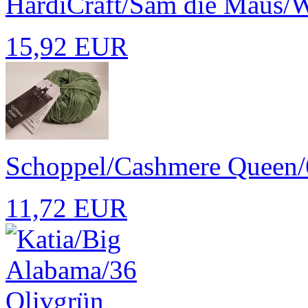
HardiCraft/Sam die Maus/Wo
15,92 EUR
Schoppel/Cashmere Queen
11,72 EUR