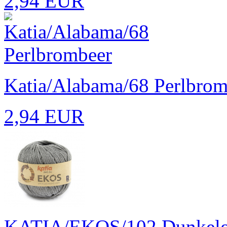
2,94 EUR
Katia/Alabama/68 Perlbrom
2,94 EUR
KATIA/EKOS/102 Dunkelg