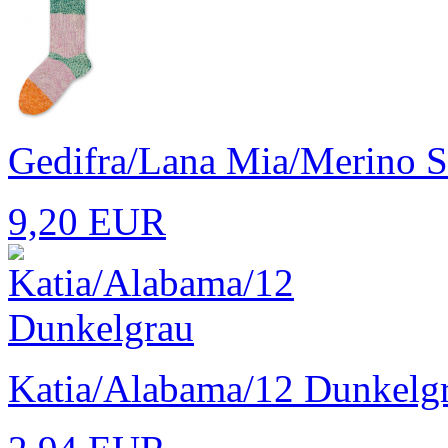
Gedifra/Lana Mia/Merino S
9,20 EUR
Katia/Alabama/12 Dunkelg